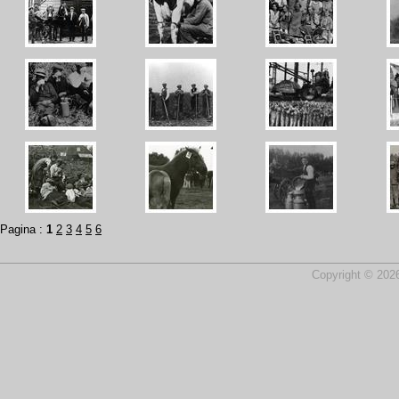
Pagina :
1
2
3
4
5
6
Copyright © 2026