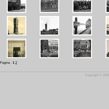
Pagina :
1
2
Copyright © 2026