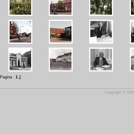
Pagina :
1
2
Copyright © 2026