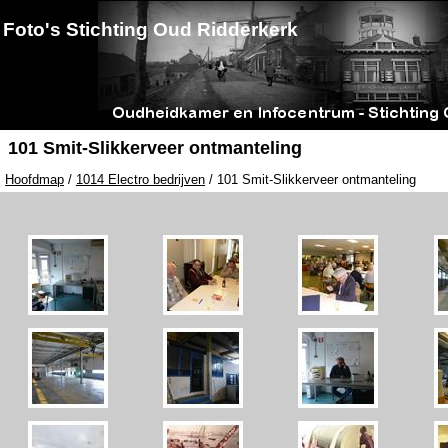
Foto's Stichting Oud Ridderkerk
101 Smit-Slikkerveer ontmanteling
Hoofdmap
/
1014 Electro bedrijven
/ 101 Smit-Slikkerveer ontmanteling