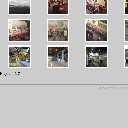
Pagina :
1
2
Copyright © 2026