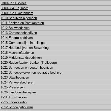
0700-0770 Bolnes
0800-0841 Rijsoord
0900-0920 Oostendam
1010 Bedrijven algemeen
1011 Banken en Postkantoren
1012 Bouwbedrijven
1013 Carosseriebedrijven
1014 Electro bedrijven
1015 Gemeentelijke instellingen
1017 Houtbedrijven en Bewerking
1018 Machinefabrieken
1019 Middenstandsbedrijven
1020 Rubberfabriek Bakker (Trelleborg)
1021 Schroeven en bouten bedrijven
1022 Scheepswerven en reparatie bedrijven
1023 Staalbedrijven
1024 Vervoersbedrijven
1025 Vlasserijen
1026 Landbouwbedrijven
1911 Kunstwerken
2215 Klavarskribo
2312 Schoolgebouwen