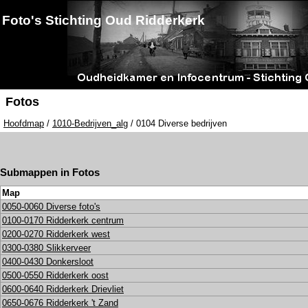
Foto's Stichting Oud Ridderkerk
Fotos
Hoofdmap
/
1010-Bedrijven_alg
/ 0104 Diverse bedrijven
Submappen in Fotos
Map
0050-0060 Diverse foto's
0100-0170 Ridderkerk centrum
0200-0270 Ridderkerk west
0300-0380 Slikkerveer
0400-0430 Donkersloot
0500-0550 Ridderkerk oost
0600-0640 Ridderkerk Drievliet
0650-0676 Ridderkerk 't Zand