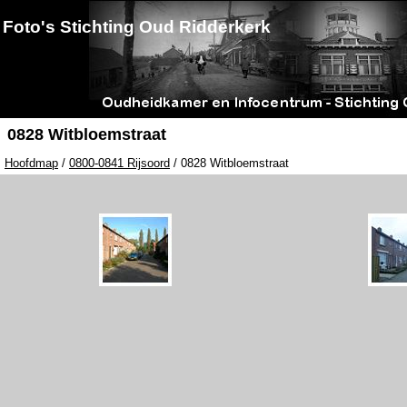
Foto's Stichting Oud Ridderkerk
0828 Witbloemstraat
Hoofdmap
/
0800-0841 Rijsoord
/ 0828 Witbloemstraat