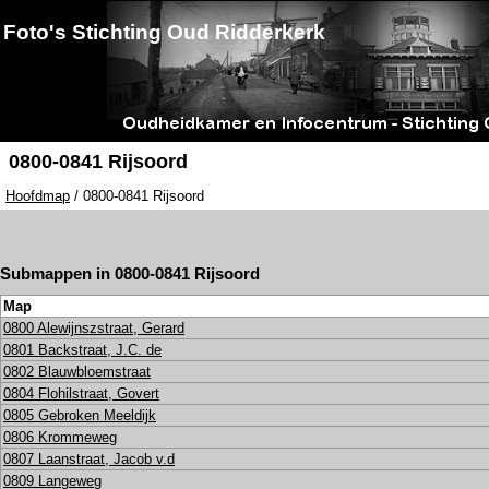
Foto's Stichting Oud Ridderkerk
0800-0841 Rijsoord
Hoofdmap
/ 0800-0841 Rijsoord
Submappen in 0800-0841 Rijsoord
Map
0800 Alewijnszstraat, Gerard
0801 Backstraat, J.C. de
0802 Blauwbloemstraat
0804 Flohilstraat, Govert
0805 Gebroken Meeldijk
0806 Krommeweg
0807 Laanstraat, Jacob v.d
0809 Langeweg