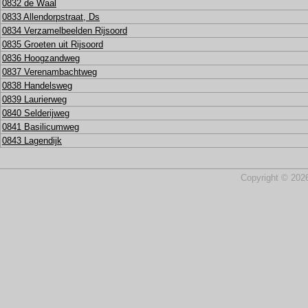
0832 de Waal
0833 Allendorpstraat, Ds
0834 Verzamelbeelden Rijsoord
0835 Groeten uit Rijsoord
0836 Hoogzandweg
0837 Verenambachtweg
0838 Handelsweg
0839 Laurierweg
0840 Selderijweg
0841 Basilicumweg
0843 Lagendijk
Copyright © 2026