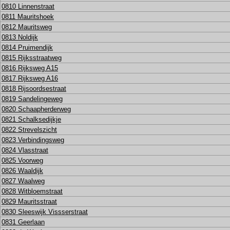
0810 Linnenstraat
0811 Mauritshoek
0812 Mauritsweg
0813 Noldijk
0814 Pruimendijk
0815 Rijksstraatweg
0816 Rijksweg A15
0817 Rijksweg A16
0818 Rijsoordsestraat
0819 Sandelingeweg
0820 Schaapherderweg
0821 Schalksedijkje
0822 Strevelszicht
0823 Verbindingsweg
0824 Vlasstraat
0825 Voorweg
0826 Waaldijk
0827 Waalweg
0828 Witbloemstraat
0829 Mauritsstraat
0830 Sleeswijk Vissserstraat
0831 Geerlaan