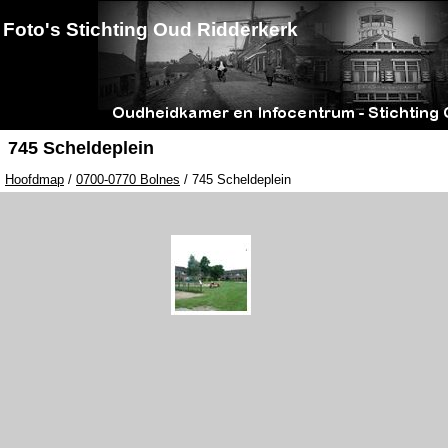
Foto's Stichting Oud Ridderkerk
745 Scheldeplein
Hoofdmap
/
0700-0770 Bolnes
/ 745 Scheldeplein