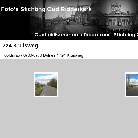
Foto's Stichting Oud Ridderkerk
724 Kruisweg
Hoofdmap
/
0700-0770 Bolnes
/ 724 Kruisweg