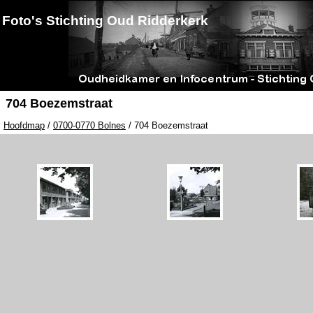
Foto's Stichting Oud Ridderkerk
704 Boezemstraat
Hoofdmap
/
0700-0770 Bolnes
/ 704 Boezemstraat