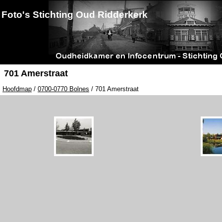
Foto's Stichting Oud Ridderkerk
701 Amerstraat
Hoofdmap
/
0700-0770 Bolnes
/ 701 Amerstraat