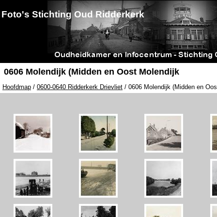
Foto's Stichting Oud Ridderkerk
0606 Molendijk (Midden en Oost Molendijk
Hoofdmap
/
0600-0640 Ridderkerk Drievliet
/ 0606 Molendijk (Midden en Oos