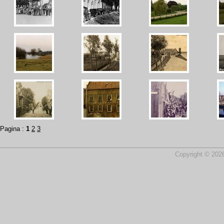
Pagina :
1
2
3
Copyright © 2026