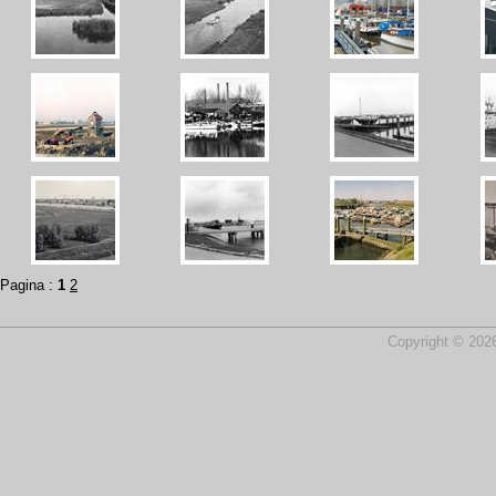
Pagina :
1
2
Copyright © 2026