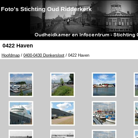
Foto's Stichting Oud Ridderkerk
0422 Haven
Hoofdmap
/
0400-0430 Donkersloot
/ 0422 Haven