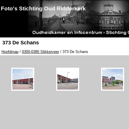
Foto's Stichting Oud Ridderkerk
373 De Schans
Hoofdmap
/
0300-0380 Slikkerveer
/ 373 De Schans