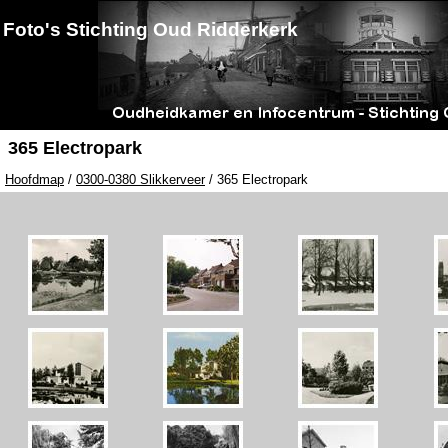
Foto's Stichting Oud Ridderkerk
365 Electropark
Hoofdmap
/
0300-0380 Slikkerveer
/ 365 Electropark