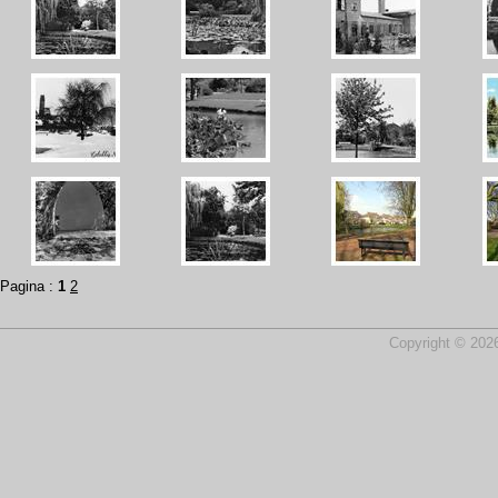
Pagina :
1
2
Copyright © 2026