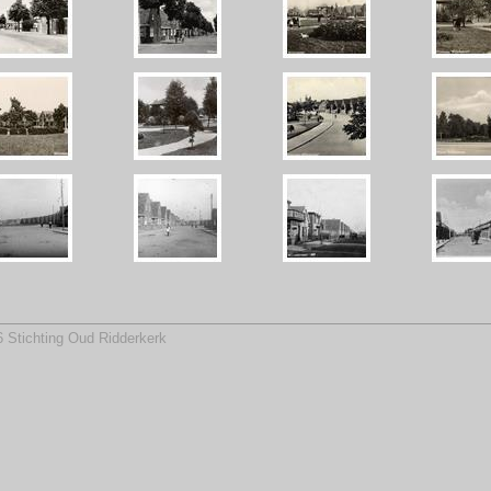
 Stichting Oud Ridderkerk