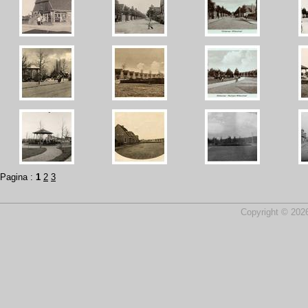
Pagina :
1
2
3
Copyright © 2026