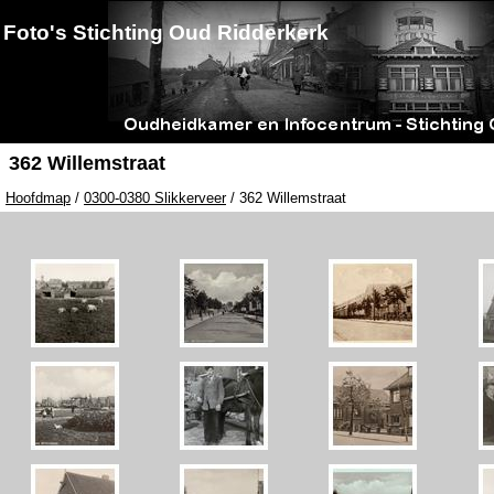
Foto's Stichting Oud Ridderkerk
362 Willemstraat
Hoofdmap
/
0300-0380 Slikkerveer
/ 362 Willemstraat