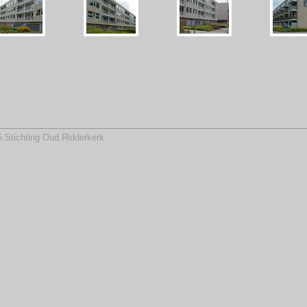
 Stichting Oud Ridderkerk