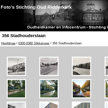
Foto's Stichting Oud Ridderkerk
356 Stadhouderslaan
Hoofdmap
/
0300-0380 Slikkerveer
/ 356 Stadhouderslaan