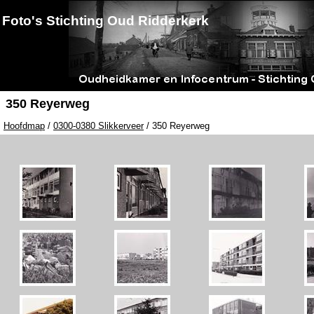
Foto's Stichting Oud Ridderkerk
350 Reyerweg
Hoofdmap
/
0300-0380 Slikkerveer
/ 350 Reyerweg