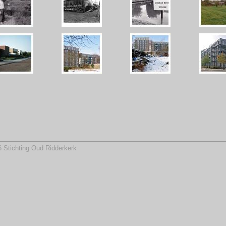
 Stichting Oud Ridderkerk