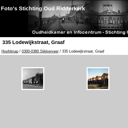
Foto's Stichting Oud Ridderkerk
335 Lodewijkstraat, Graaf
Hoofdmap
/
0300-0380 Slikkerveer
/ 335 Lodewijkstraat, Graaf