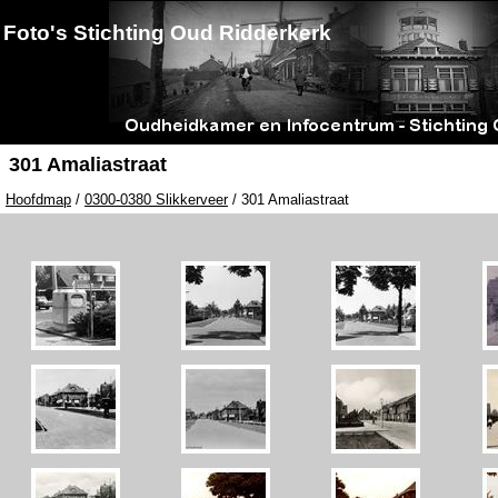
Foto's Stichting Oud Ridderkerk
301 Amaliastraat
Hoofdmap
/
0300-0380 Slikkerveer
/ 301 Amaliastraat