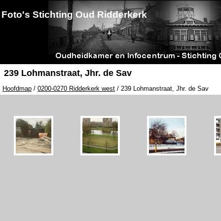
Foto's Stichting Oud Ridderkerk
239 Lohmanstraat, Jhr. de Sav
Hoofdmap
/
0200-0270 Ridderkerk west
/ 239 Lohmanstraat, Jhr. de Sav