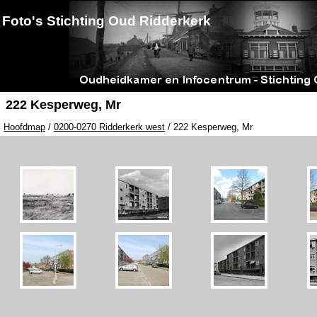
Foto's Stichting Oud Ridderkerk
222 Kesperweg, Mr
Hoofdmap
/
0200-0270 Ridderkerk west
/ 222 Kesperweg, Mr