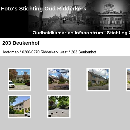
Foto's Stichting Oud Ridderkerk
203 Beukenhof
Hoofdmap
/
0200-0270 Ridderkerk west
/ 203 Beukenhof