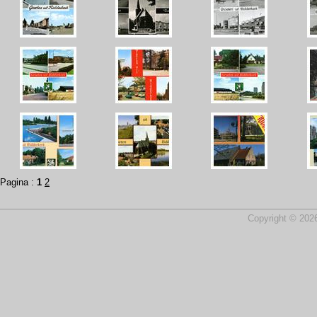
Pagina :
1
2
Copyright © 2026